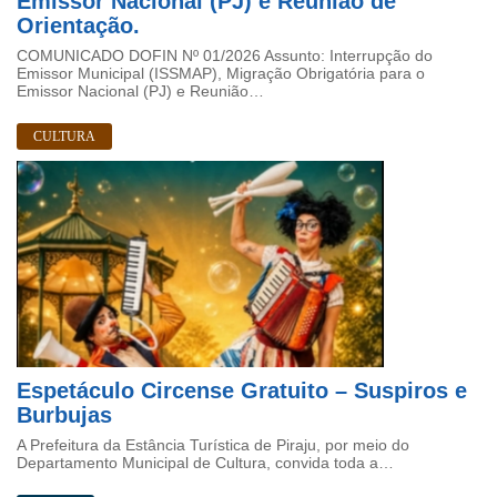
Emissor Nacional (PJ) e Reunião de
Orientação.
COMUNICADO DOFIN Nº 01/2026 Assunto: Interrupção do
Emissor Municipal (ISSMAP), Migração Obrigatória para o
Emissor Nacional (PJ) e Reunião…
CULTURA
Espetáculo Circense Gratuito – Suspiros e
Burbujas
A Prefeitura da Estância Turística de Piraju, por meio do
Departamento Municipal de Cultura, convida toda a…