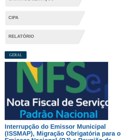
CIPA
RELATÓRIO
GERAL
Interrupção do Emissor Municipal
(ISSMAP), Migração Obrigatória para o