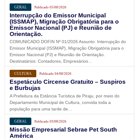
GERAL
Publicado 05/08/2026
Interrupção do Emissor Municipal
(ISSMAP), Migração Obrigatória para o
Emissor Nacional (PJ) e Reunião de
Orientação.
COMUNICADO DOFIN Nº 01/2026 Assunto: Interrupção do
Emissor Municipal (ISSMAP), Migração Obrigatória para o
Emissor Nacional (PJ) e Reunião de Orientação.
Destinatários: Contadores, Empresários…
CULTURA
Publicado 04/08/2026
Espetáculo Circense Gratuito – Suspiros
e Burbujas
A Prefeitura da Estância Turística de Piraju, por meio do
Departamento Municipal de Cultura, convida toda a
população para uma tarde de…
GERAL
Publicado 03/08/2026
Missão Empresarial Sebrae Pet South
América